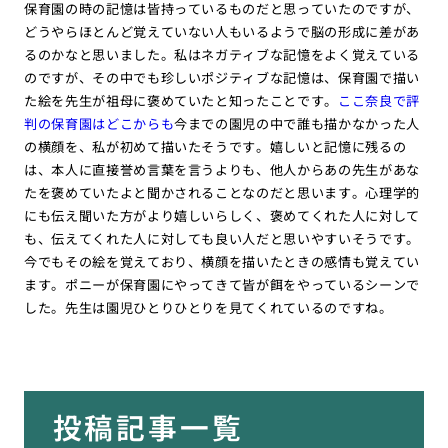
保育園の時の記憶は皆持っているものだと思っていたのですが、
どうやらほとんど覚えていない人もいるようで脳の形成に差があ
るのかなと思いました。私はネガティブな記憶をよく覚えている
のですが、その中でも珍しいポジティブな記憶は、保育園で描い
た絵を先生が祖母に褒めていたと知ったことです。
ここ奈良で評
判の保育園はどこからも
今までの園児の中で誰も描かなかった人
の横顔を、私が初めて描いたそうです。嬉しいと記憶に残るの
は、本人に直接誉め言葉を言うよりも、他人からあの先生があな
たを褒めていたよと聞かされることなのだと思います。心理学的
にも伝え聞いた方がより嬉しいらしく、褒めてくれた人に対して
も、伝えてくれた人に対しても良い人だと思いやすいそうです。
今でもその絵を覚えており、横顔を描いたときの感情も覚えてい
ます。ポニーが保育園にやってきて皆が餌をやっているシーンで
した。先生は園児ひとりひとりを見てくれているのですね。
投稿記事一覧