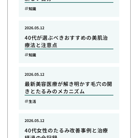
知識
2026.05.12
40代が選ぶべきおすすめの美肌治
療法と注意点
知識
2026.05.12
最新美容医療が解き明かす毛穴の開
きとたるみのメカニズム
生活
2026.05.12
40代女性のたるみ改善事例と治療
経過の全記録