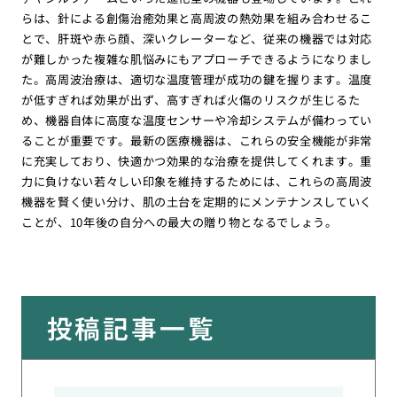
らは、針による創傷治癒効果と高周波の熱効果を組み合わせるこ
とで、肝斑や赤ら顔、深いクレーターなど、従来の機器では対応
が難しかった複雑な肌悩みにもアプローチできるようになりまし
た。高周波治療は、適切な温度管理が成功の鍵を握ります。温度
が低すぎれば効果が出ず、高すぎれば火傷のリスクが生じるた
め、機器自体に高度な温度センサーや冷却システムが備わってい
ることが重要です。最新の医療機器は、これらの安全機能が非常
に充実しており、快適かつ効果的な治療を提供してくれます。重
力に負けない若々しい印象を維持するためには、これらの高周波
機器を賢く使い分け、肌の土台を定期的にメンテナンスしていく
ことが、10年後の自分への最大の贈り物となるでしょう。
投稿記事一覧