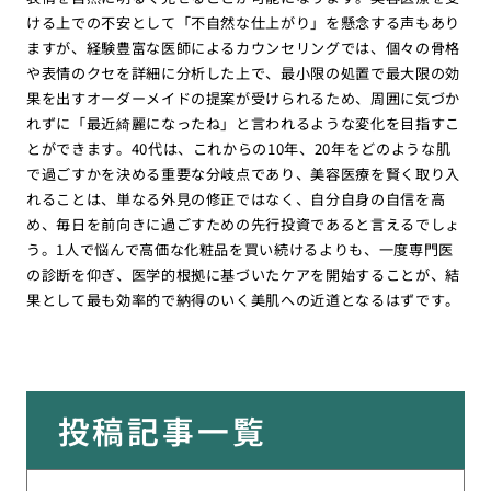
ける上での不安として「不自然な仕上がり」を懸念する声もあり
ますが、経験豊富な医師によるカウンセリングでは、個々の骨格
や表情のクセを詳細に分析した上で、最小限の処置で最大限の効
果を出すオーダーメイドの提案が受けられるため、周囲に気づか
れずに「最近綺麗になったね」と言われるような変化を目指すこ
とができます。40代は、これからの10年、20年をどのような肌
で過ごすかを決める重要な分岐点であり、美容医療を賢く取り入
れることは、単なる外見の修正ではなく、自分自身の自信を高
め、毎日を前向きに過ごすための先行投資であると言えるでしょ
う。1人で悩んで高価な化粧品を買い続けるよりも、一度専門医
の診断を仰ぎ、医学的根拠に基づいたケアを開始することが、結
果として最も効率的で納得のいく美肌への近道となるはずです。
投稿記事一覧