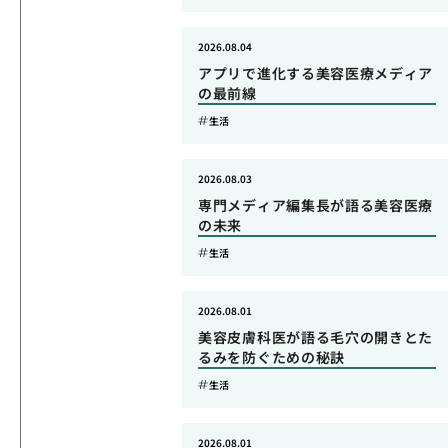
2026.08.04
アプリで進化する美容医療メディア
の最前線
生活
2026.08.03
専門メディア編集長が語る美容医療
の未来
生活
2026.08.01
美容皮膚科医が語る毛穴の開きとた
るみを防ぐための秘訣
生活
2026.08.01