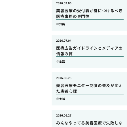
2026.07.06
美容医療の受付職が身につけるべき
医療事務の専門性
知識
2026.07.04
医療広告ガイドラインとメディアの
情報の質
生活
2026.06.28
美容医療モニター制度の普及が変え
た患者心理
生活
2026.06.27
みんなやってる美容医療で失敗しな