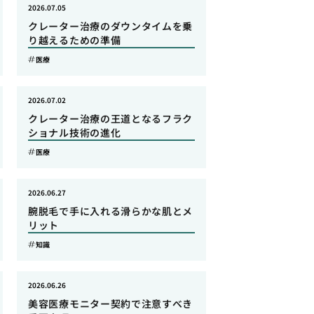
2026.07.05
クレーター治療のダウンタイムを乗
り越えるための準備
医療
2026.07.02
クレーター治療の王道となるフラク
ショナル技術の進化
医療
2026.06.27
腕脱毛で手に入れる滑らかな肌とメ
リット
知識
2026.06.26
美容医療モニター契約で注意すべき