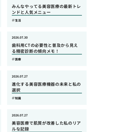
みんなやってる美容医療の最新トレ
ンドと人気メニュー
生活
2026.07.30
歯科用CTの必要性と普及から見え
る精密診断の傾向メモ！
医療
2026.07.27
進化する美容医療機器の未来と私の
選択
知識
2026.07.27
美容医療で肌質が改善した私のリア
ルな記録