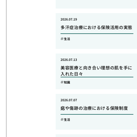
2026.07.19
多汗症治療における保険活用の実態
生活
2026.07.13
美容医療と向き合い理想の肌を手に
入れた日々
知識
2026.07.07
痣や傷跡の治療における保険制度
生活