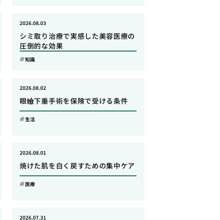
2026.08.03
シミ取り治療で実感した美容医療の
圧倒的な効果
知識
2026.08.02
眼瞼下垂手術を保険で受ける条件
生活
2026.08.01
焼けた肌を白く戻すための集中ケア
医療
2026.07.31