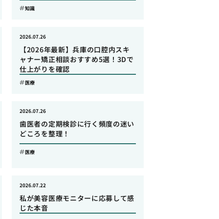
知識
2026.07.26
【2026年最新】兵庫の口腔内スキ
ャナー矯正相談おすすめ5選！3Dで
仕上がりを確認
医療
2026.07.26
歯医者の定期検診に行く頻度の迷い
どころを整理！
医療
2026.07.22
私が美容医療モニターに応募して感
じた本音