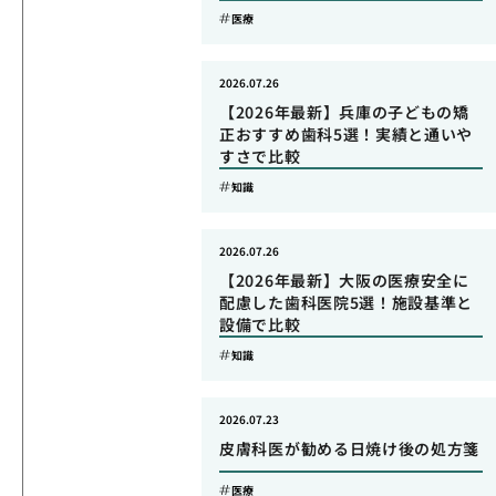
医療
2026.07.26
【2026年最新】兵庫の子どもの矯
正おすすめ歯科5選！実績と通いや
すさで比較
知識
2026.07.26
【2026年最新】大阪の医療安全に
配慮した歯科医院5選！施設基準と
設備で比較
知識
2026.07.23
皮膚科医が勧める日焼け後の処方箋
医療