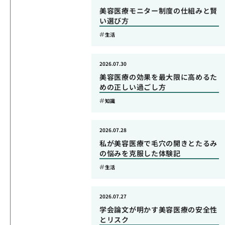
美容医療モニター制度の仕組みと賢
い選び方
生活
2026.07.30
美容医療の効果を最大限に高めるた
めの正しい過ごし方
知識
2026.07.28
私が美容医療で毛穴の開きとたるみ
の悩みを克服した体験記
生活
2026.07.27
学会論文が明かす美容医療の安全性
とリスク