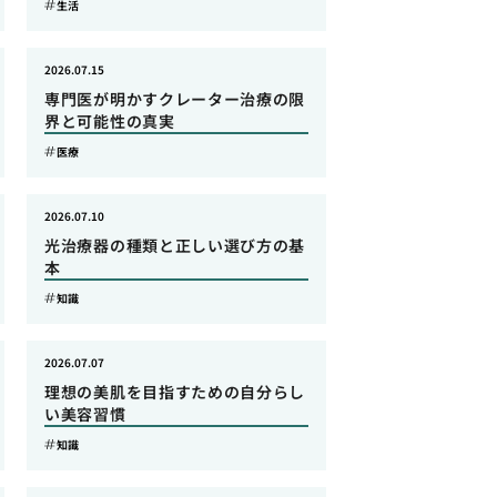
生活
2026.07.15
専門医が明かすクレーター治療の限
界と可能性の真実
医療
2026.07.10
光治療器の種類と正しい選び方の基
本
知識
2026.07.07
理想の美肌を目指すための自分らし
い美容習慣
知識