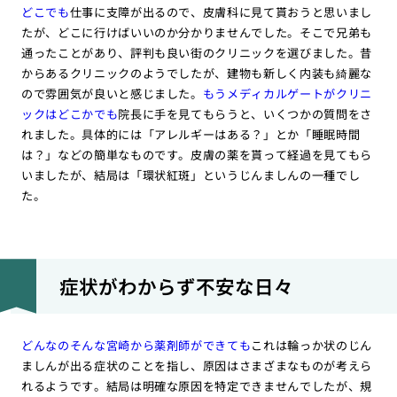
どこでも
仕事に支障が出るので、皮膚科に見て貰おうと思いまし
たが、どこに行けばいいのか分かりませんでした。そこで兄弟も
通ったことがあり、評判も良い街のクリニックを選びました。昔
からあるクリニックのようでしたが、建物も新しく内装も綺麗な
ので雰囲気が良いと感じました。
もうメディカルゲートがクリニ
ックはどこかでも
院長に手を見てもらうと、いくつかの質問をさ
れました。具体的には「アレルギーはある？」とか「睡眠時間
は？」などの簡単なものです。皮膚の薬を貰って経過を見てもら
いましたが、結局は「環状紅斑」というじんましんの一種でし
た。
症状がわからず不安な日々
どんなのそんな宮崎から薬剤師ができても
これは輪っか状のじん
ましんが出る症状のことを指し、原因はさまざまなものが考えら
れるようです。結局は明確な原因を特定できませんでしたが、規