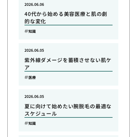
2026.06.06
40代から始める美容医療と肌の劇
的な変化
知識
2026.06.05
紫外線ダメージを蓄積させない肌ケ
ア
医療
2026.06.05
夏に向けて始めたい腕脱毛の最適な
スケジュール
知識